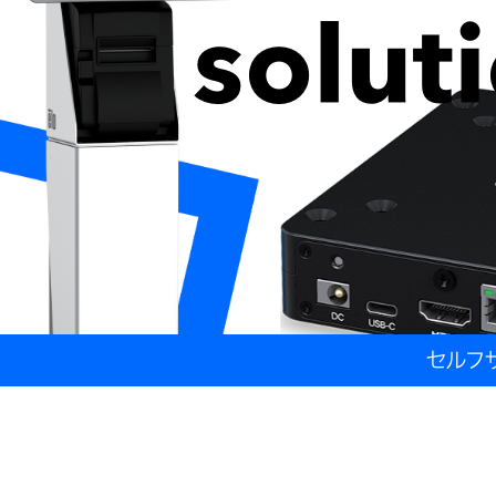
solut
セルフサ