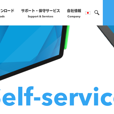
ウンロード
サポート・保守サービス
会社情報
ads
Support & Services
Company
製品のご購入や保守サー
営業部へお問い合わ
正規販売代理店
詳細はこちら
elf-servi