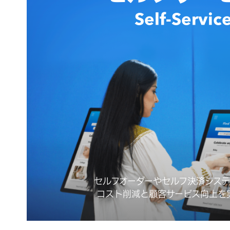
Self-Servic
セルフオーダーやセルフ決済シス
コスト削減と顧客サービス向上を