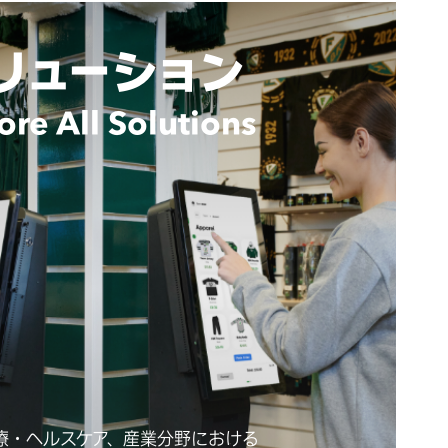
リューション
ore All Solutions
療・ヘルスケア、産業分野における