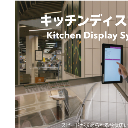
キッチンディス
Kitchen Display 
スピードが求められる飲食店