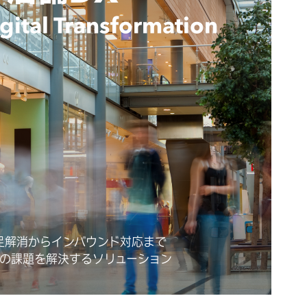
igital Transformation
足解消からインバウンド対応まで
の課題を解決するソリューション