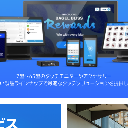
7型～65型のタッチモニターやアクセサリー
い製品ラインナップで最適なタッチソリューションを提供
ビス