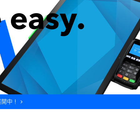
 easy.
展開中！