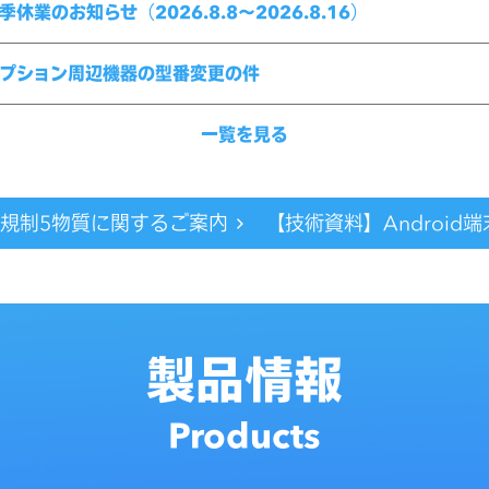
季休業のお知らせ（2026.8.8～2026.8.16）
プション周辺機器の型番変更の件
一覧を見る
の規制5物質に関するご案内
【技術資料】Androi
製品情報
Products