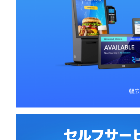
幅広
セルフサー