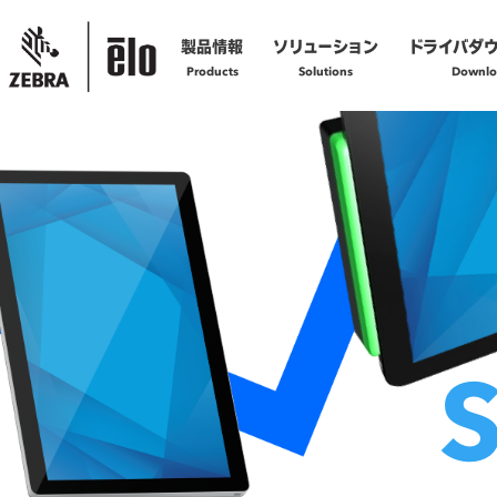
製品情報
ソリューション
ドライバダ
Products
Solutions
Downlo
製品の技術的なお問い合わせ
お問い合わせフォームへ
製品の修理に関するご依頼
修理依頼フォームへ
S