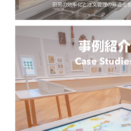
厨房の効率化と注文管理の最適化
事例紹介
Case Studie