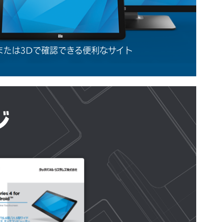
または3Dで確認できる便利なサイト
ジ