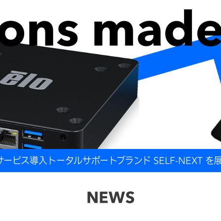
ions made
ービス導入トータルサポートブランド SELF-NEXT を
NEWS