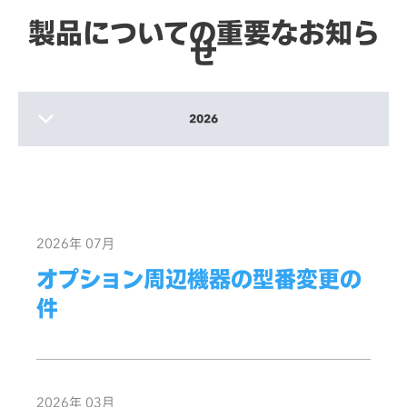
製品についての重要なお知ら
せ
2026
2025
2024
過去の記事はこちら
2026年 07月
オプション周辺機器の型番変更の
件
2026年 03月