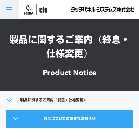
製品に関するご案内（終息・
仕様変更）
Product Notice
トップ
製品に関するご案内（終息・仕様変更）
製品情報
製品についての重要なお知らせ
製品終息案内