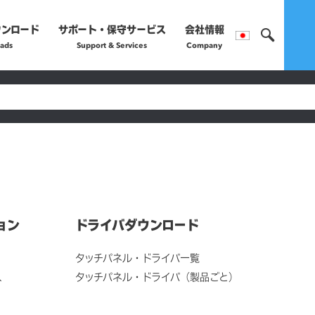
ウンロード
サポート・保守サービス
会社情報
ads
Support & Services
Company
製品のご購入や保守サー
営業部へお問い合わ
正規販売代理店
詳細はこちら
ョン
ドライバダウンロード
タッチパネル・ドライバ一覧
ス
タッチパネル・ドライバ（製品ごと）