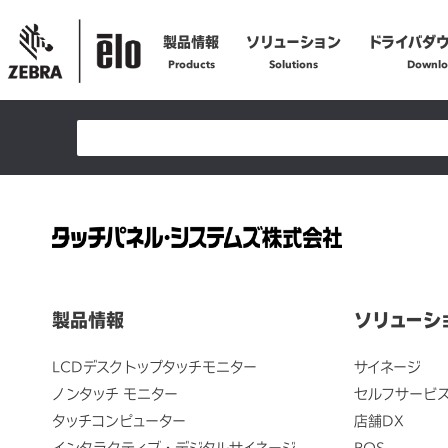
製品情報
ソリューション
ドライバダ
Products
Solutions
Downlo
製品の技術的なお問い合わせ
お問い合わせフォームへ
製品の修理に関するご依頼
修理依頼フォームへ
製品情報
ソリューシ
LCDデスクトップタッチモニター
サイネージ
ノンタッチ モニター
セルフサービ
タッチコンピューター
店舗DX
インタラクティブ・デジタルサイネージ
POS