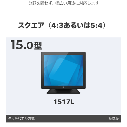
分野を問わず、幅広い用途に対応します
スクエア（4:3あるいは5:4）
15
.0
型
1517L
タッチパネル方式
抵抗膜