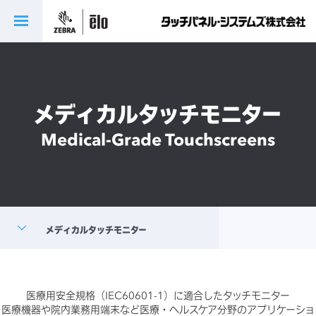
メディカルタッチモニター
Medical-Grade Touchscreens
医療用安全規格（IEC60601-1）に適合したタッチモニター
医療機器や院内業務用端末など医療・ヘルスケア分野のアプリケーショ