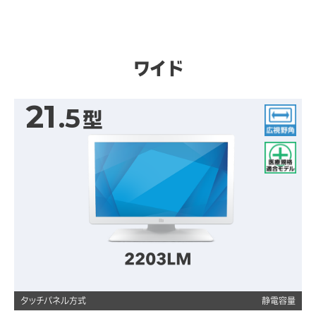
ワイド
21
.5
型
広視野角
医療規格適合モデル
2203LM
タッチパネル方式
静電容量