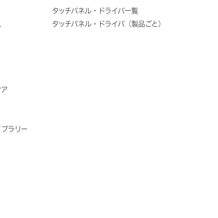
タッチパネル・ドライバ一覧
ス
タッチパネル・ドライバ（製品ごと）
ケア
イブラリー