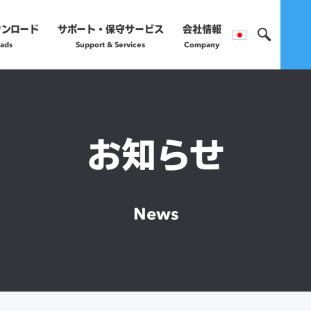
ウンロード
サポート・保守サービス
会社情報
ads
Support & Services
Company
製品のご購入や保守サー
営業部へお問い合わ
お知らせ
正規販売代理店
詳細はこちら
News