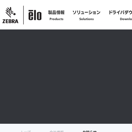
製品情報
ソリューション
ドライバダ
Products
Solutions
Downlo
製品の技術的なお問い合わせ
お問い合わせフォームへ
製品の修理に関するご依頼
修理依頼フォームへ