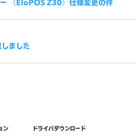
ー （EloPOS Z30）仕様変更の件
載しました
ョン
ドライバダウンロード