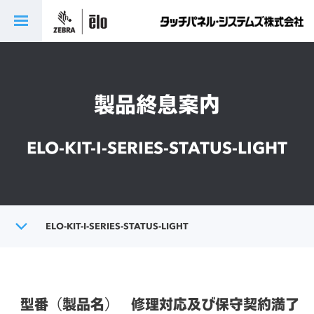
製品終息案内
ELO-KIT-I-SERIES-STATUS-LIGHT
トップ
ELO-KIT-I-SERIES-STATUS-LIGHT
製品終息案内
型番（製品名）
修理対応及び保守契約満了日