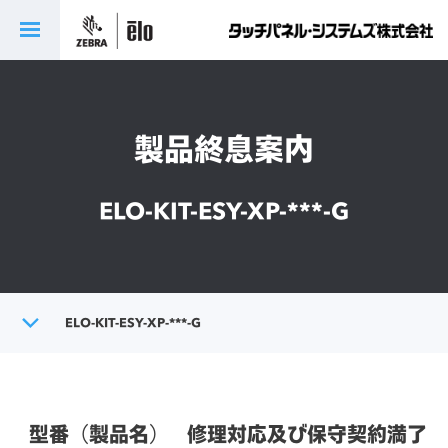
製品終息案内
ELO-KIT-ESY-XP-***-G
トップ
ELO-KIT-ESY-XP-***-G
製品終息案内
型番（製品名）
修理対応及び保守契約満了日