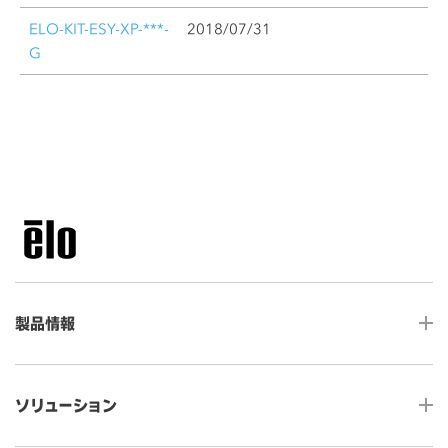
ELO-KIT-ESY-XP-***-
2018/07/31
G
製品情報
LCDデスクトップタッチモニター
ソリューション
ノンタッチ モニター