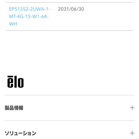
EPS15S2-2UWA-1-
2031/06/30
MT-4G-1S-W1-64-
WH
製品情報
LCDデスクトップタッチモニター
ソリューション
ノンタッチ モニター