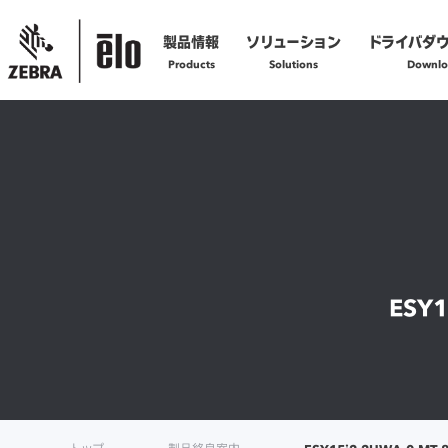
製品情報
ソリューション
ドライバダ
Products
Solutions
Downlo
製品の技術的なお問い合わせ
お問い合わせフォームへ
製品の修理に関するご依頼
修理依頼フォームへ
ESY1