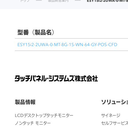
トップ
製品終息案内
ESY15i2-2UWA-0-MT-
型番（製品名）
ESY15i2-2UWA-0-MT-8G-1S-WN-64-GY-POS-CFD
製品情報
ソリューシ
LCDデスクトップタッチモニター
サイネージ
ノンタッチ モニター
セルフサービ