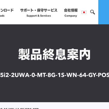
ウンロード
サポート・保守サービス
会社情報
ads
Support & Services
Company
製品のご購入や保守サー
営業部へお問い合わ
製品終息案内
正規販売代理店
詳細はこちら
5i2-2UWA-0-MT-8G-1S-WN-64-GY-PO