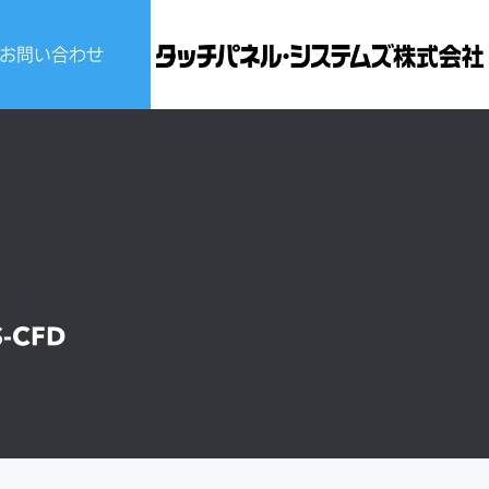
お問い合わせ
ビスについて
せ
S-CFD