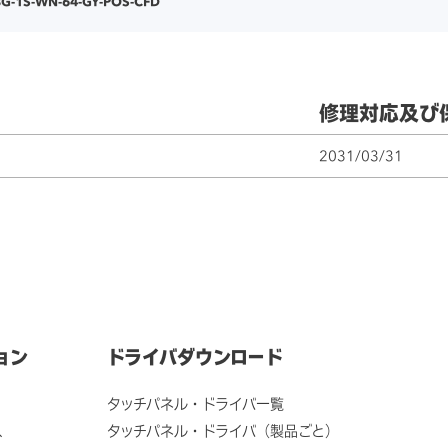
8G-1S-WN-64-GY-POS-CFD
修理対応及び
2031/03/31
ョン
ドライバダウンロード
タッチパネル・ドライバ一覧
ス
タッチパネル・ドライバ（製品ごと）