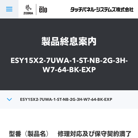
製品終息案内
ESY15X2-7UWA-1-ST-NB-2G-3H-
W7-64-BK-EXP
トップ
ESY15X2-7UWA-1-ST-NB-2G-3H-W7-64-BK-EXP
製品終息案内
型番（製品名）
修理対応及び保守契約満了日