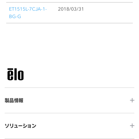
ET1515L-7CJA-1-
2018/03/31
BG-G
製品情報
LCDデスクトップタッチモニター
ソリューション
ノンタッチ モニター