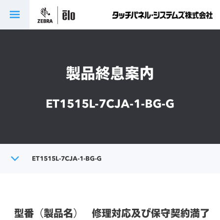
製品終息案内
ET1515L-7CJA-1-BG-G
トップ
ET1515L-7CJA-1-BG-G
製品終息案内
型番（製品名）
修理対応及び保守契約満了日