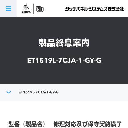
製品終息案内
ET1519L-7CJA-1-GY-G
トップ
ET1519L-7CJA-1-GY-G
製品終息案内
型番（製品名）
修理対応及び保守契約満了日