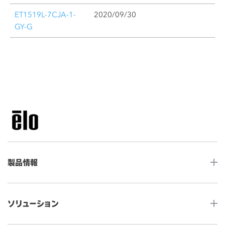
ET1519L-7CJA-1-
2020/09/30
GY-G
製品情報
LCDデスクトップタッチモニター
ソリューション
ノンタッチ モニター