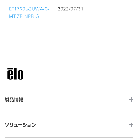
ET1790L-2UWA-0-
2022/07/31
MT-ZB-NPB-G
製品情報
LCDデスクトップタッチモニター
ソリューション
ノンタッチ モニター