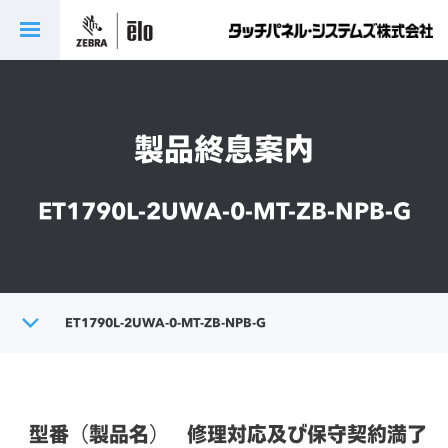
製品終息案内
ET1790L-2UWA-0-MT-ZB-NPB-G
トップ
ET1790L-2UWA-0-MT-ZB-NPB-G
製品終息案内
型番（製品名）
修理対応及び保守契約満了日