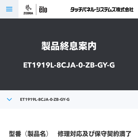
製品終息案内
ET1919L-8CJA-0-ZB-GY-G
トップ
ET1919L-8CJA-0-ZB-GY-G
製品終息案内
型番（製品名）
修理対応及び保守契約満了日