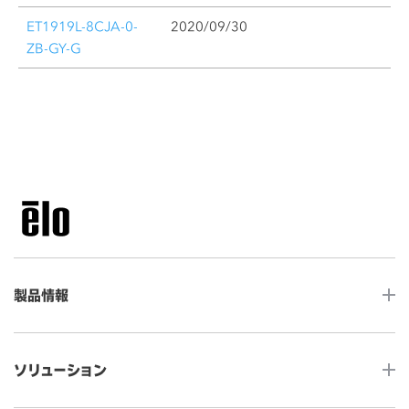
ET1919L-8CJA-0-
2020/09/30
ZB-GY-G
製品情報
LCDデスクトップタッチモニター
ソリューション
ノンタッチ モニター