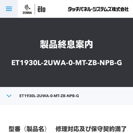
製品終息案内
ET1930L-2UWA-0-MT-ZB-NPB-G
トップ
ET1930L-2UWA-0-MT-ZB-NPB-G
製品終息案内
型番（製品名）
修理対応及び保守契約満了日