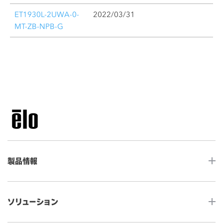
ET1930L-2UWA-0-
2022/03/31
MT-ZB-NPB-G
製品情報
LCDデスクトップタッチモニター
ソリューション
ノンタッチ モニター