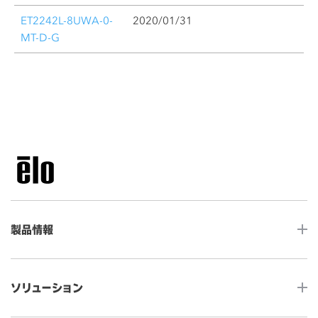
ET2242L-8UWA-0-
2020/01/31
MT-D-G
製品情報
LCDデスクトップタッチモニター
ソリューション
ノンタッチ モニター