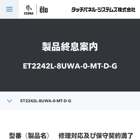
製品終息案内
ET2242L-8UWA-0-MT-D-G
トップ
ET2242L-8UWA-0-MT-D-G
製品終息案内
型番（製品名）
修理対応及び保守契約満了日