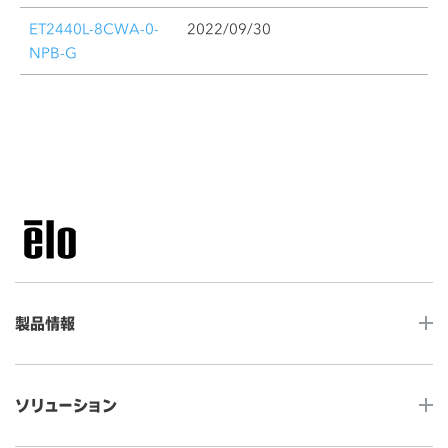
ET2440L-8CWA-0-
2022/09/30
NPB-G
製品情報
LCDデスクトップタッチモニター
ソリューション
ノンタッチ モニター