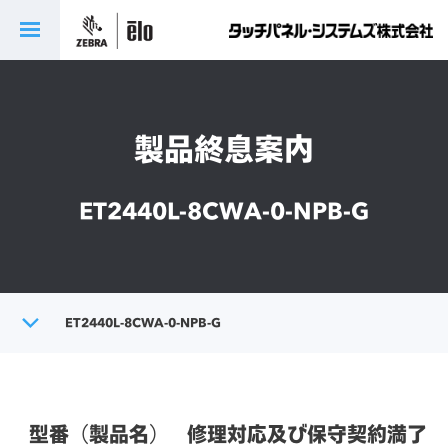
製品終息案内
ET2440L-8CWA-0-NPB-G
トップ
ET2440L-8CWA-0-NPB-G
製品終息案内
型番（製品名）
修理対応及び保守契約満了日