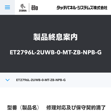
製品終息案内
ET2796L-2UWB-0-MT-ZB-NPB-G
トップ
ET2796L-2UWB-0-MT-ZB-NPB-G
製品終息案内
型番（製品名）
修理対応及び保守契約満了日