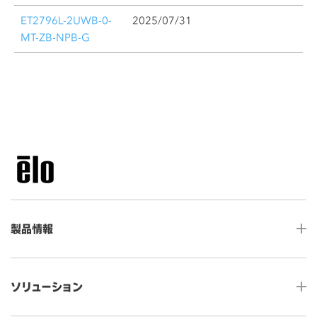
ET2796L-2UWB-0-
2025/07/31
MT-ZB-NPB-G
製品情報
LCDデスクトップタッチモニター
ソリューション
ノンタッチ モニター