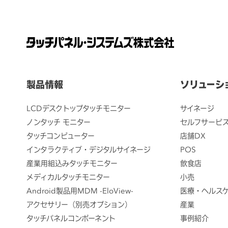
製品情報
ソリューシ
LCDデスクトップタッチモニター
サイネージ
ノンタッチ モニター
セルフサービ
タッチコンピューター
店舗DX
インタラクティブ・デジタルサイネージ
POS
産業用組込みタッチモニター
飲食店
メディカルタッチモニター
小売
Android製品用MDM -EloView-
医療・ヘルス
アクセサリー（別売オプション）
産業
タッチパネルコンポーネント
事例紹介