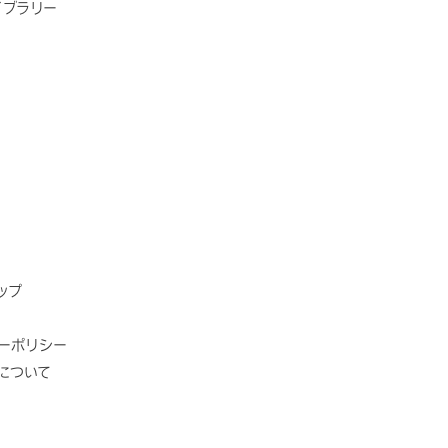
イブラリー
ップ
ーポリシー
について