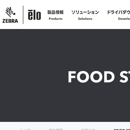
製品情報
ソリューション
ドライバダ
Products
Solutions
Downlo
製品の技術的なお問い合わせ
お問い合わせフォームへ
製品の修理に関するご依頼
FOOD S
修理依頼フォームへ