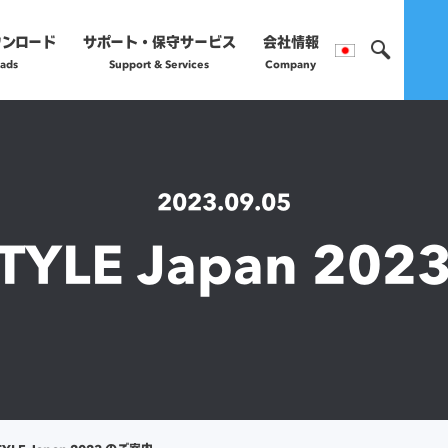
ウンロード
サポート・保守サービス
会社情報
ads
Support & Services
Company
製品のご購入や保守サー
営業部へお問い合わ
2023.09.05
正規販売代理店
TYLE Japan 20
詳細はこちら