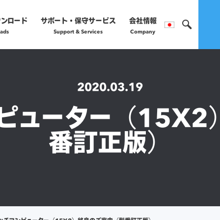
ウンロード
サポート・保守サービス
会社情報
ads
Support & Services
Company
製品のご購入や保守サー
営業部へお問い合わ
2020.03.19
ンピューター（15X
正規販売代理店
番訂正版）
詳細はこちら