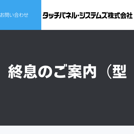
お問い合わせ
ビスについて
せ
2）終息のご案内（型