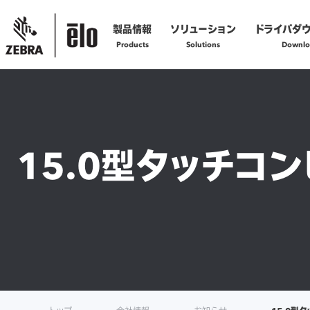
製品情報
ソリューション
ドライバダ
Products
Solutions
Downlo
製品の技術的なお問い合わせ
お問い合わせフォームへ
15.0型タッチコ
製品の修理に関するご依頼
修理依頼フォームへ