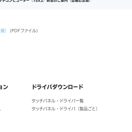
タッチコンピューター（15X2）終息のご案内（型番訂正版）
正版）
(PDFファイル)
ョン
ドライバダウンロード
タッチパネル・ドライバ一覧
ス
タッチパネル・ドライバ（製品ごと）