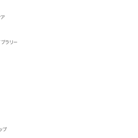
ケア
イブラリー
ップ