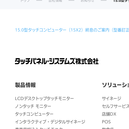
トップ
会社情報
お知らせ
15.0型
15.0型タッチコンピューター（15X2）終息のご案内（型番訂
製品情報
ソリューシ
LCDデスクトップタッチモニター
サイネージ
ノンタッチ モニター
セルフサービ
タッチコンピューター
店舗DX
インタラクティブ・デジタルサイネージ
POS