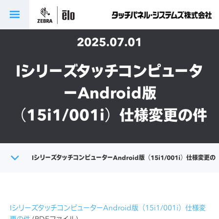
2025.07.01
Iシリーズタッチコンピュータ
ーAndroid版
（15i1/001i）仕様変更の件
トップ
IシリーズタッチコンピューターAndroid版（15i1/001i）仕様変更の
製品に関する重要なお知らせ
件
IシリーズタッチコンピューターAndroid版（15i1/001i）仕様変
更の件
(PDFファイル)