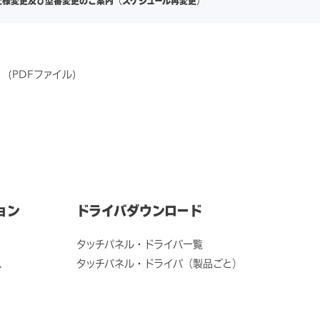
の仕様変更及び型番変更のご案内（スケジュール再変更）
）
(PDFファイル)
ョン
ドライバダウンロード
タッチパネル・ドライバ一覧
ス
タッチパネル・ドライバ（製品ごと）