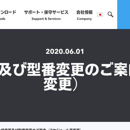
ウンロード
サポート・保守サービス
会社情報
ads
Support & Services
Company
製品のご購入や保守サー
営業部へお問い合わ
2020.06.01
更及び型番変更のご
正規販売代理店
変更）
詳細はこちら