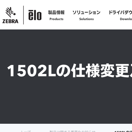
製品情報
ソリューション
ドライバダ
Products
Solutions
Downlo
製品の技術的なお問い合わせ
お問い合わせフォームへ
1502Lの仕様変
製品の修理に関するご依頼
修理依頼フォームへ