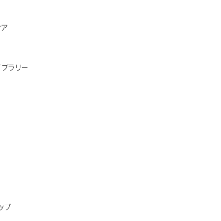
ケア
イブラリー
ップ