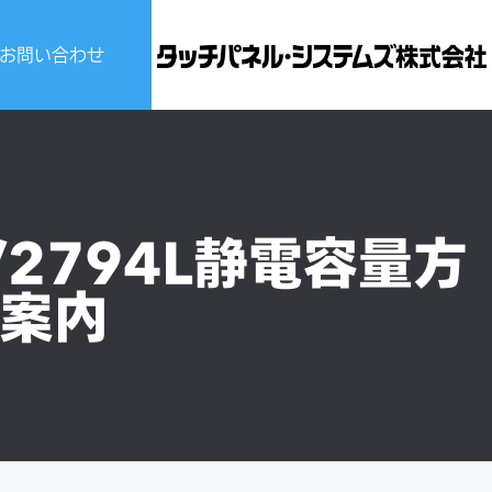
お問い合わせ
ビスについて
せ
2794L静電容量方
案内