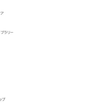
ケア
イブラリー
ップ