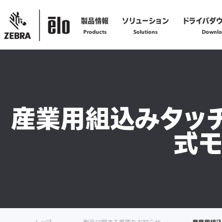
製品情報
ソリューション
ドライバダ
Products
Solutions
Downlo
製品の技術的なお問い合わせ
お問い合わせフォームへ
産業用組込みタッチ
製品の修理に関するご依頼
式
修理依頼フォームへ