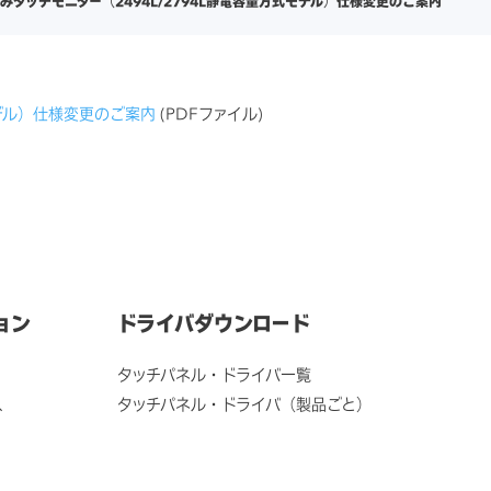
みタッチモニター（2494L/2794L静電容量方式モデル）仕様変更のご案内
モデル）仕様変更のご案内
(PDFファイル)
ョン
ドライバダウンロード
タッチパネル・ドライバ一覧
ス
タッチパネル・ドライバ（製品ごと）