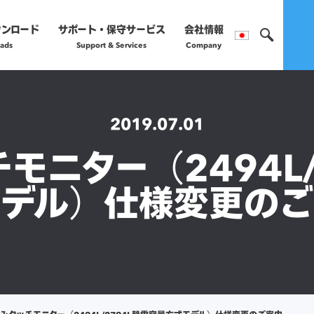
ウンロード
サポート・保守サービス
会社情報
ads
Support & Services
Company
製品のご購入や保守サー
営業部へお問い合わ
2019.07.01
モニター（2494L/
正規販売代理店
モデル）仕様変更のご
詳細はこちら