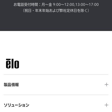
お電話受付時間：月～金 9:00～12:00,13:00～17:00
（祝日・年末年始および弊社定休日を除く）
製品情報
LCDデスクトップタッチモニター
ソリューション
ノンタッチ モニター