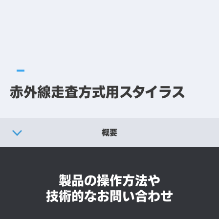
赤外線走査方式用スタイラス
概要
製品仕様
製品の操作方法や
別売りオプション
技術的なお問い合わせ