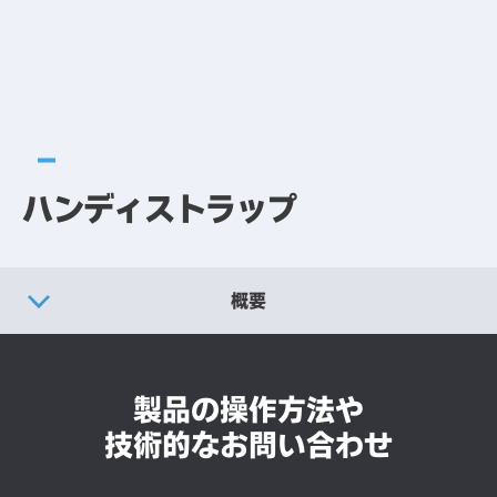
ハンディストラップ
概要
製品仕様
製品の操作方法や
別売りオプション
技術的なお問い合わせ