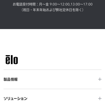
お電話受付時間：月～金 9:00～12:00,13:00～17:00
（祝日・年末年始および弊社定休日を除く）
製品情報
LCDデスクトップタッチモニター
ソリューション
ノンタッチ モニター