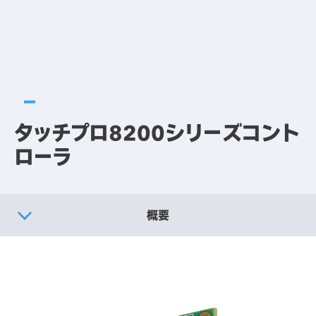
タッチプロ8200シリーズコント
ローラ
概要
製品仕様
別売りオプション