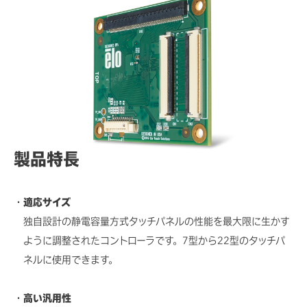
各種資料/図面ダウンロード
製品特長
適応サイズ
独自設計の静電容量方式タッチパネルの性能を最大限に生かす
ように調整されたコントローラです。7型から22型のタッチパ
ネルに使用できます。
高い汎用性