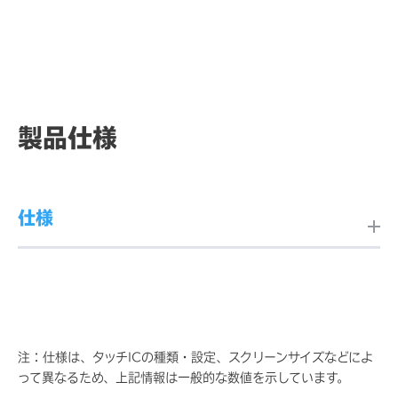
製品仕様
仕様
タッチパネル技術
投影型静電容量方式
注：仕様は、タッチICの種類・設定、スクリーンサイズなどによ
同時タッチ点数
最大16点
って異なるため、上記情報は一般的な数値を示しています。