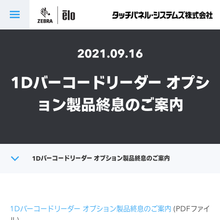
2021.09.16
1Dバーコードリーダー オプシ
ョン製品終息のご案内
トップ
1Dバーコードリーダー オプション製品終息のご案内
会社情報
1Dバーコードリーダー オプション製品終息のご案内
(PDFファイ
お知らせ
ル)