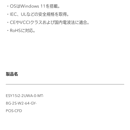
OSはWindows 11を搭載。
IEC、ULなどの安全規格を取得。
CEやVCCIクラスおよび国内電波法に適合。
RoHSに対応。
製品名
ESY15i2-2UWA-0-MT-
8G-2S-W2-64-GY-
POS-CFD