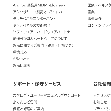
Android製品用MDM -EloView-
医療・ヘルス
アクセサリー（別売オプション）
産業
タッチパネルコンポーネント
事例紹介
タッチパネルの技術紹介
コンテンツラ
ソフトウェア・ハードウェアパートナー
動作検証済みハードウェアについて
製品に関するご案内（終息・仕様変更）
環境対応
ARviewer
製品比較表
サポート・保守サービス
会社情報
カタログ・ユーザーマニュアルダウンロード
アクセスマ
よくあるご質問
お知らせ
保証と修理のご案内
プライバシ