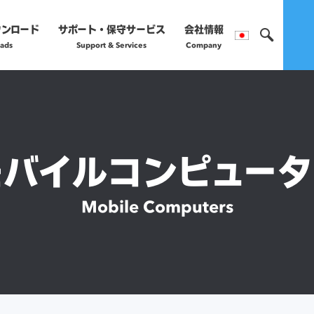
ウンロード
サポート・保守サービス
会社情報
ads
Support & Services
Company
製品のご購入や保守サー
営業部へお問い合わ
モバイルコンピュータ
正規販売代理店
Mobile Computers
詳細はこちら