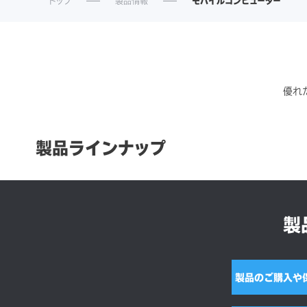
トップ
製品情報
モバイルコンピューター
優れ
製品ラインナップ
製
製品のご購入や