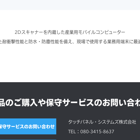
2Dスキャナーを内蔵した産業用モバイルコンピューター
た耐衝撃性能と防水・防塵性能を備え、現場で使用する業務用端末に最
品のご購入や保守サービスのお問い合
タッチパネル・システムズ株式会社
保守サービスのお問い合わせ
TEL：080-3415-8637