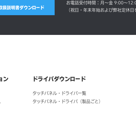
お電話受付時間：月～金 9:00～12:00
取扱説明書ダウンロード
（祝日・年末年始および弊社定休日
ョン
ドライバダウンロード
タッチパネル・ドライバ一覧
ス
タッチパネル・ドライバ（製品ごと）