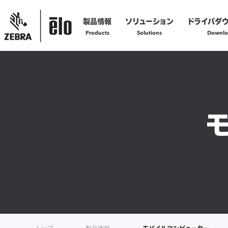
製品情報
ソリューション
ドライバダ
Products
Solutions
Downlo
製品の技術的なお問い合わせ
お問い合わせフォームへ
製品の修理に関するご依頼
修理依頼フォームへ