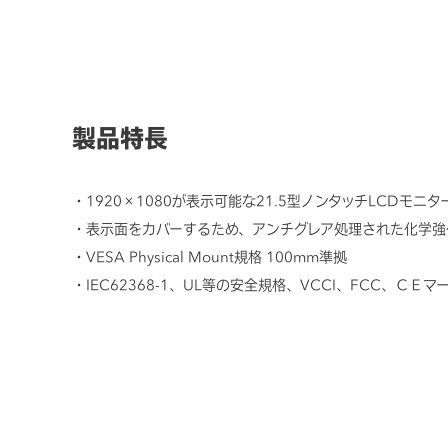
製品特長
1920×1080が表示可能な21.5型ノンタッチLCDモ
表示面をカバーするため、アンチグレア処理された化学強
VESA Physical Mount規格 100mm準拠
IEC62368-1、UL等の安全規格、VCCI、FCC、ＣＥ