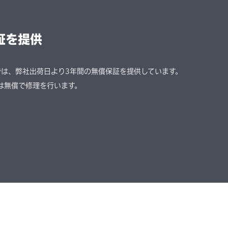
証を提供
では、弊社出荷日より3年間の無償保証を提供しています。
は無償で修理を行います。