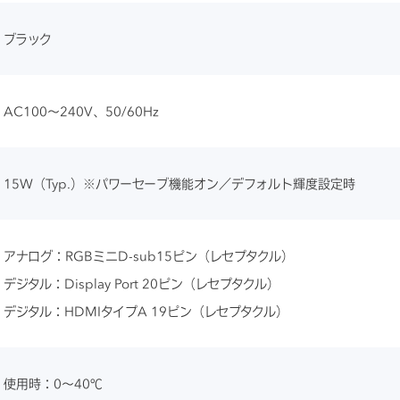
ブラック
AC100～240V、50/60Hz
15W（Typ.）※パワーセーブ機能オン／デフォルト輝度設定時
アナログ：RGBミニD-sub15ピン（レセプタクル）
デジタル：Display Port 20ピン（レセプタクル）
デジタル：HDMIタイプA 19ピン（レセプタクル）
使用時：0～40℃