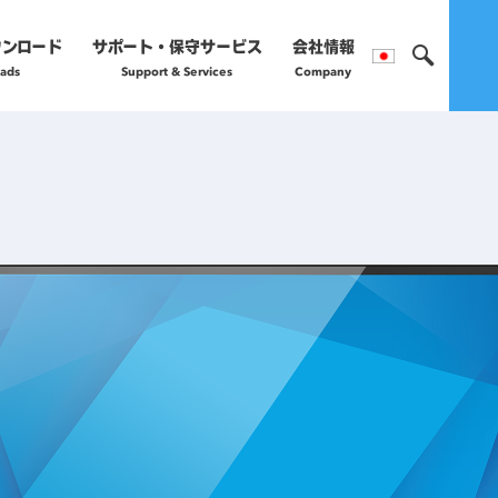
ウンロード
サポート・保守サービス
会社情報
ads
Support & Services
Company
製品のご購入や保守サー
営業部へお問い合わ
正規販売代理店
詳細はこちら