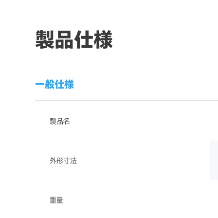
製品仕様
一般仕様
製品名
外形寸法
重量