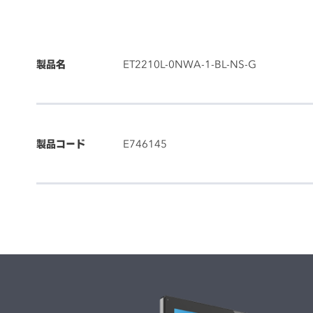
製品名
ET2210L-0NWA-1-BL-NS-G
製品コード
E746145