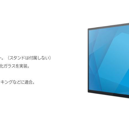
ニター。（スタンドは付属しない）
化ガラスを実装。
マーキングなどに適合。