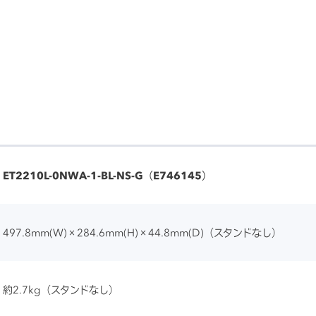
ET2210L-0NWA-1-BL-NS-G（E746145）
497.8mm(W)×284.6mm(H)×44.8mm(D)（スタンドなし）
約2.7kg（スタンドなし）