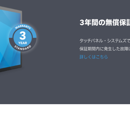
3年間の無償保
タッチパネル・システムズ
保証期間内に発生した故障
詳しくはこちら