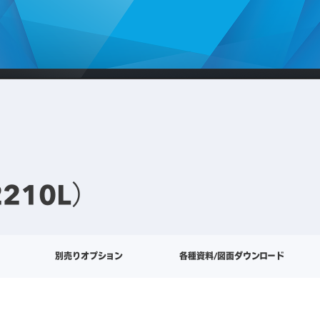
210L）
別売りオプション
各種資料/図面ダウンロード