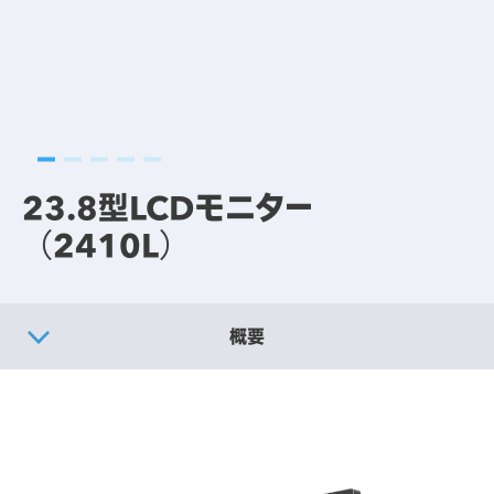
23.8型LCDモニター
（2410L）
概要
製品仕様
別売りオプション