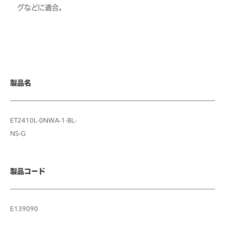
グなどに適合。
製品名
ET2410L-0NWA-1-BL-
NS-G
製品コード
E139090