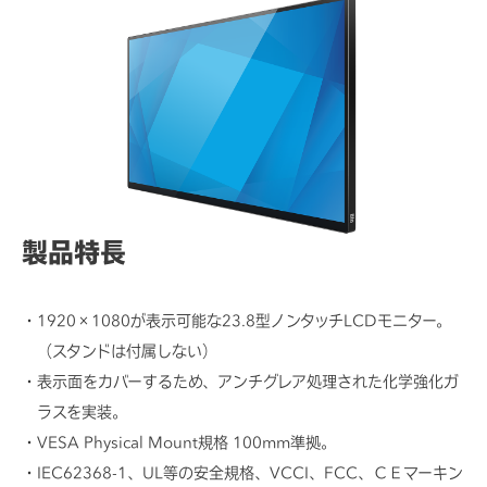
各種資料/図面ダウンロード
製品特長
1920×1080が表示可能な23.8型ノンタッチLCDモニター。
（スタンドは付属しない）
表示面をカバーするため、アンチグレア処理された化学強化ガ
ラスを実装。
VESA Physical Mount規格 100mm準拠。
IEC62368-1、UL等の安全規格、VCCI、FCC、ＣＥマーキン