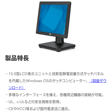
各種資料/図面ダウンロード
製品特長
15.0型LCD表示ユニットと投影型静電容量方式タッチパネル
を内蔵したWindows OSのタッチコンピューター。
（図面ダウ
ンロード）
多様なインターフェースを備え、各種周辺機器の接続が可能。
UL、c-ULなどの安全規格を取得。
CEやVCCI等および国内電波法に適合。