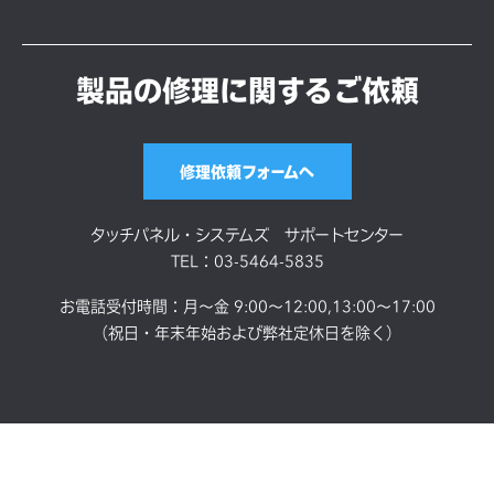
製品の修理に関するご依頼
修理依頼フォームへ
タッチパネル・システムズ サポートセンター
TEL：03-5464-5835
お電話受付時間：月～金 9:00～12:00,13:00～17:00
（祝日・年末年始および弊社定休日を除く）