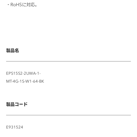
RoHSに対応。
製品名
EPS15S2-2UWA-1-
MT-4G-1S-W1-64-BK
製品コード
E931524