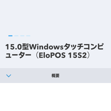
15.0型Windowsタッチコンピ
ューター（EloPOS 15S2）
概要
製品仕様
別売りオプション