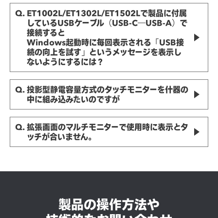
Q. ET1002L/ET1302L/ET1502Lで製品に付属
しているUSBケーブル（USB-C―USB-A）で
接続すると
Windows起動時に毎回表示される「USB接
続の向上を試す」というメッセージを表示し
ないようにするには？
Q. 投影型静電容量方式のタッチモニターを什器の
中に組み込みたいのですが
Q. 拡張画面のマルチモニターで使用時に表示とタ
ッチが合いません。
製品の操作方法や