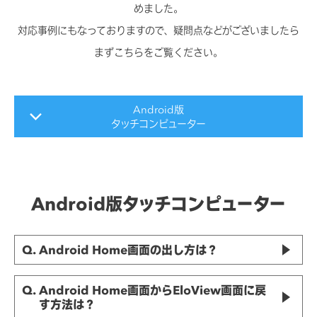
めました。
対応事例にもなっておりますので、疑問点などがございましたら
まずこちらをご覧ください。
Android版
特によくある質問
タッチコンピューター
Windows版タッチコンピューター/
IDS用コンピューター・モジュール
Android版タッチコンピューター
タッチモニター
タッチパネル・ドライバ
Q. Android Home画面の出し方は？
EloView
Q. Android Home画面からEloView画面に戻
す方法は？