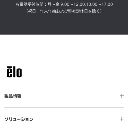
お電話受付時間：月～金 9:00～12:00,13:00～17:00
（祝日・年末年始および弊社定休日を除く）
製品情報
LCDデスクトップタッチモニター
ソリューション
ノンタッチ モニター